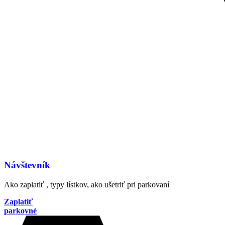
Návštevník
Ako zaplatiť , typy lístkov, ako ušetriť pri parkovaní
Zaplatiť
parkovné