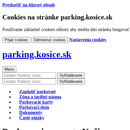
Preskočiť na hlavný obsah
Cookies na stránke parking.kosice.sk
Používame základné cookies súbory aby mohla táto stránka fungovať.
Nastavenia cookies
Prijať cookies
Odmietnuť cookies
parking.kosice.sk
Menu
Vyhľadávanie
Vyhľadávanie
Zaplatiť parkovné
Zóna a tarifné pásma
Parkovacie karty
Parkovací dom
Dokumenty
Časté otázky