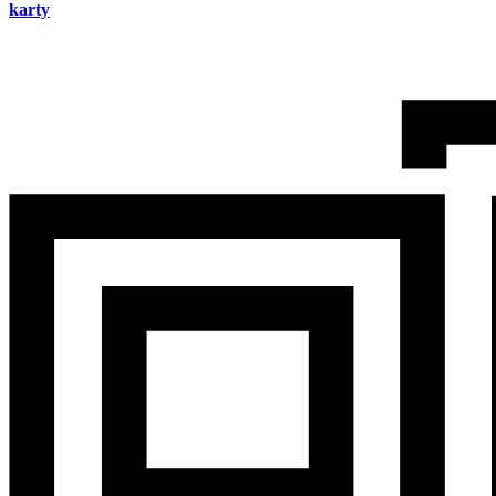
karty