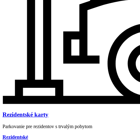
Rezidentské karty
Parkovanie pre rezidentov s trvalým pobytom
Rezidentské