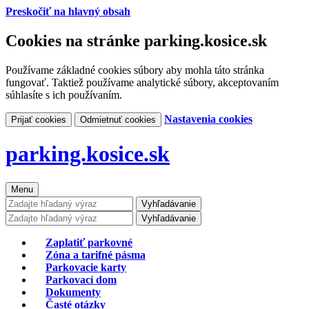
Preskočiť na hlavný obsah
Cookies na stránke parking.kosice.sk
Používame základné cookies súbory aby mohla táto stránka
fungovať. Taktiež používame analytické súbory, akceptovaním
súhlasíte s ich používaním.
Nastavenia cookies
Prijať cookies
Odmietnuť cookies
parking.kosice.sk
Menu
Vyhľadávanie
Vyhľadávanie
Zaplatiť parkovné
Zóna a tarifné pásma
Parkovacie karty
Parkovací dom
Dokumenty
Časté otázky