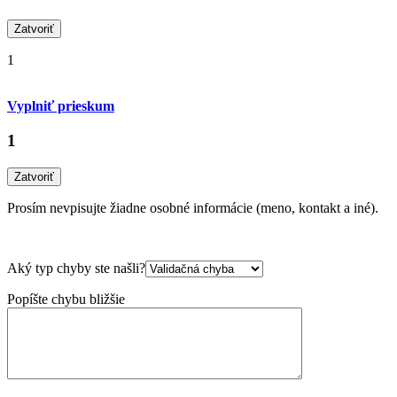
Zatvoriť
1
Vyplniť prieskum
1
Zatvoriť
Prosím nevpisujte žiadne osobné informácie (meno, kontakt a iné).
Aký typ chyby ste našli?
Popíšte chybu bližšie