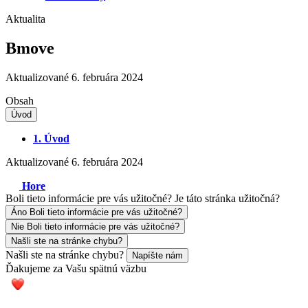
Aktualita
Bmove
Aktualizované 6. februára 2024
Obsah
Úvod
1.
Úvod
Aktualizované 6. februára 2024
Hore
Boli tieto informácie pre vás užitočné?
Je táto stránka užitočná?
Áno
Boli tieto informácie pre vás užitočné?
Nie
Boli tieto informácie pre vás užitočné?
Našli ste na stránke chybu?
Našli ste na stránke chybu?
Napíšte nám
Ďakujeme za Vašu spätnú väzbu