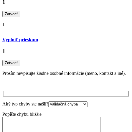
1
Zatvoriť
1
Vyplniť prieskum
1
Zatvoriť
Prosím nevpisujte žiadne osobné informácie (meno, kontakt a iné).
Aký typ chyby ste našli?
Popíšte chybu bližšie