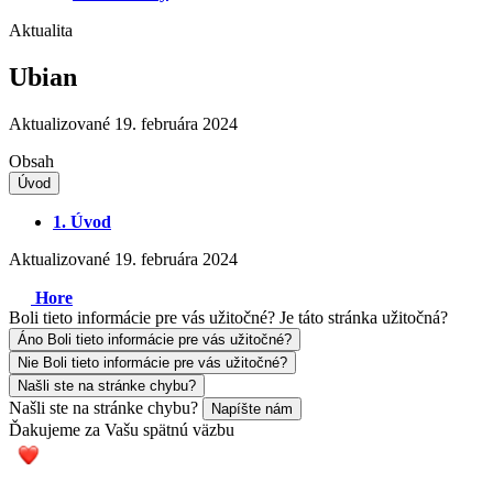
Aktualita
Ubian
Aktualizované 19. februára 2024
Obsah
Úvod
1.
Úvod
Aktualizované 19. februára 2024
Hore
Boli tieto informácie pre vás užitočné?
Je táto stránka užitočná?
Áno
Boli tieto informácie pre vás užitočné?
Nie
Boli tieto informácie pre vás užitočné?
Našli ste na stránke chybu?
Našli ste na stránke chybu?
Napíšte nám
Ďakujeme za Vašu spätnú väzbu