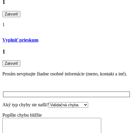
1
Zatvoriť
1
Vyplniť prieskum
1
Zatvoriť
Prosím nevpisujte žiadne osobné informácie (meno, kontakt a iné).
Aký typ chyby ste našli?
Popíšte chybu bližšie